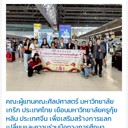
คณะ
ผู้
แทน
คณะ
ศิลปศาสตร์
มหาวิทยาลัย
เกริก
ประเทศไทย
เยือน
มหาวิทยาลัย
ครู
กุ้ย
หลิน
ประเทศ
จีน
คณะผู้แทนคณะศิลปศาสตร์ มหาวิทยาลัย
เพื่อ
เสริม
เกริก ประเทศไทย เยือนมหาวิทยาลัยครูกุ้ย
สร้าง
หลิน ประเทศจีน เพื่อเสริมสร้างการแลก
การ
เปลี่ยนและความร่วมมือทางการศึกษา
แลก