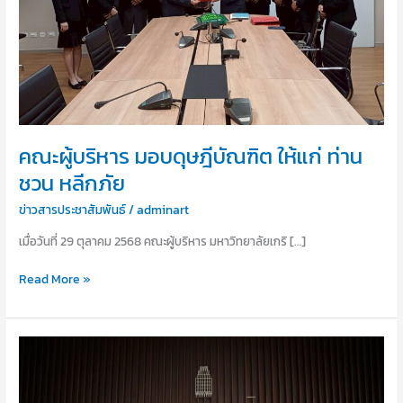
ท่าน
ชวน
หลีก
ภัย
คณะผู้บริหาร มอบดุษฎีบัณฑิต ให้แก่ ท่าน
ชวน หลีกภัย
ข่าวสารประชาสัมพันธ์
/
adminart
เมื่อวันที่ 29 ตุลาคม 2568 คณะผู้บริหาร มหาวิทยาลัยเกริ […]
Read More »
สยาม
กล
การ