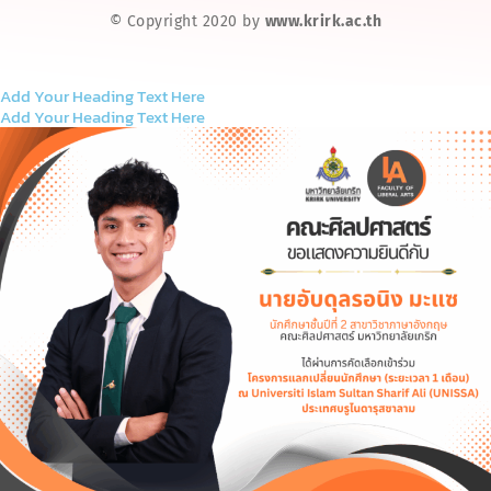
© Copyright 2020 by
www.krirk.ac.th
Add Your Heading Text Here
Add Your Heading Text Here