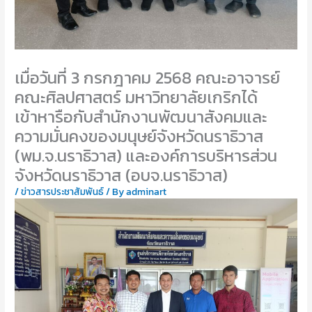
เมื่อวันที่ 3 กรกฎาคม 2568 คณะอาจารย์
คณะศิลปศาสตร์ มหาวิทยาลัยเกริกได้
เข้าหารือกับสำนักงานพัฒนาสังคมและ
ความมั่นคงของมนุษย์จังหวัดนราธิวาส
(พม.จ.นราธิวาส) และองค์การบริหารส่วน
จังหวัดนราธิวาส (อบจ.นราธิวาส)
/
ข่าวสารประชาสัมพันธ์
/ By
adminart