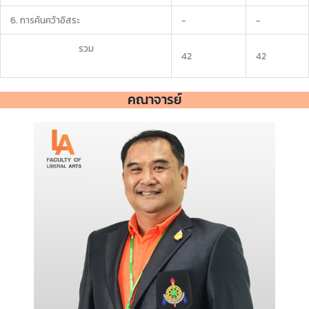
6. การค้นคว้าอิสระ
-
-
รวม
42
42
คณาจารย์