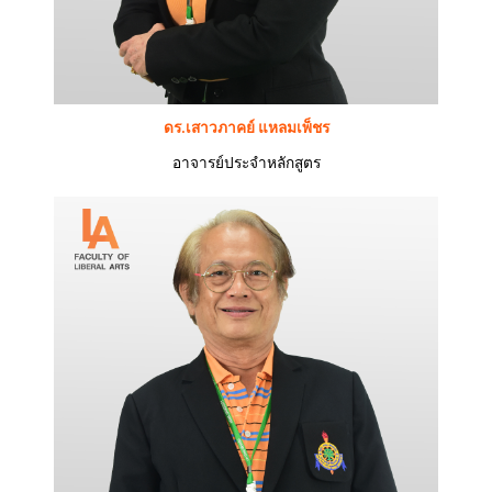
ดร.เสาวภาคย์ แหลมเพ็ชร
อาจารย์ประจำหลักสูตร