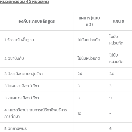
หน่วยกิตรวม 42 หน่วยกิต
แผน ก (แบบ
องค์ประกอบหลักสูตร
แผน ข
ก 2)
ไม่นับ
1. วิชาเสริมพื้นฐาน
ไม่นับหน่วยกิต
หน่วยกิต
ไม่นับ
2. วิชาบังคับ
ไม่นับหน่วยกิต
หน่วยกิต
3. วิชาเลือกตามกลุ่มวิชา
24
24
3.1 แผน ข เลือก 3 วิชา
3
3
3.2 แผน ก เลือก 1 วิชา
3
9
4. หมวดวิชาประสบการณ์วิชาชีพบริหาร
12
-
การศึกษา
5. วิทยานิพนธ์
-
6