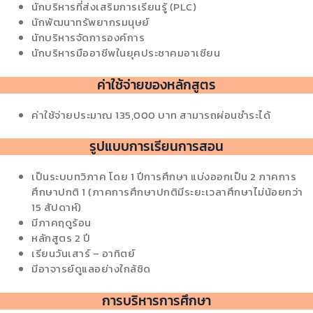
นักบริหารที่ส่งเสริมการเรียนรู้ (PLC)
นักพัฒนาทรัพยากรมนุษย์
นักบริหารจัดการองค์การ
นักบริหารมืออาชีพในยุคประชาคมอาเซียน
ค่าใช้จ่ายของหลักสูตร
ค่าใช้จ่ายประมาณ 135,000 บาท สามารถผ่อนชำระได้
รูปแบบการเรียนการสอน
เป็นระบบทวิภาค โดย 1 ปีการศึกษา แบ่งออกเป็น 2 ภาคการ
ศึกษาปกติ 1 (ภาคการศึกษาปกติมีระยะเวลาศึกษาไม่น้อยกว่า
15 สัปดาห์)
มีภาคฤดูร้อน
หลักสูตร 2 ปี
เรียนวันเสาร์ – อาทิตย์
มีอาจารย์ดูแลอย่างใกล้ชิด
การบริหารการศึกษา