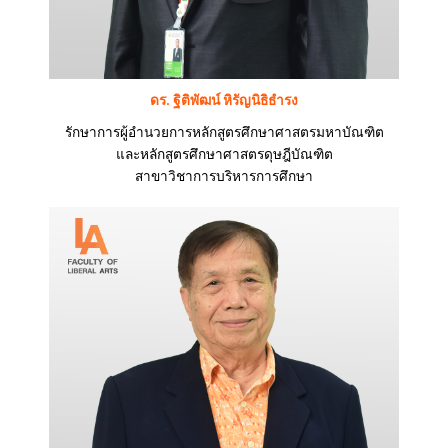
ดร. ฐิติพัฒน์ หิรัญนิธิธำรง
รักษาการผู้อำนวยการหลักสูตรศึกษาศาสตรมหาบัณฑิต
และหลักสูตรศึกษาศาสตรดุษฎีบัณฑิต
สาขาวิชาการบริหารการศึกษา