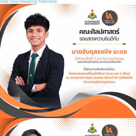
Add Your Heading Text Here