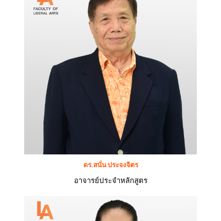
ดร.สนั่น ประจงจิตร
อาจารย์ประจำหลักสูตร