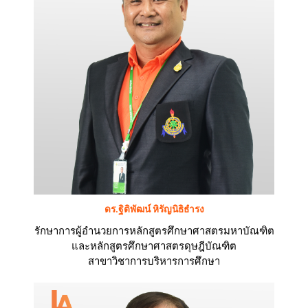
ดร.ฐิติพัฒน์ หิรัญนิธิธำรง
รักษาการผู้อำนวยการหลักสูตรศึกษาศาสตรมหาบัณฑิต
และหลักสูตรศึกษาศาสตรดุษฎีบัณฑิต
สาขาวิชาการบริหารการศึกษา