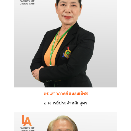
ดร.เสาวภาคย์ แหลมเพ็ชร
อาจารย์ประจำหลักสูตร